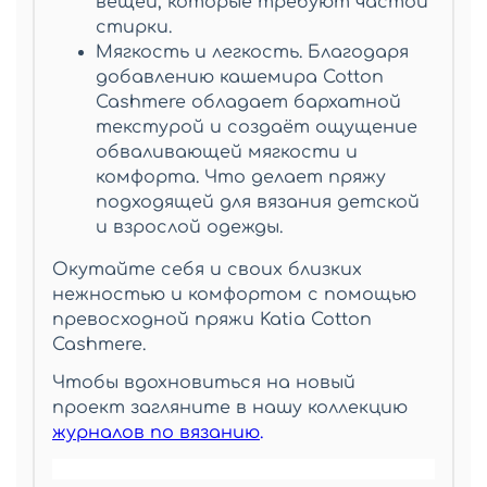
вещей, которые требуют частой
стирки.
Мягкость и легкость. Благодаря
добавлению кашемира
Cotton
Cashmere
обладает бархатной
текстурой и создаёт ощущение
обваливающей мягкости и
комфорта. Что делает пряжу
подходящей для вязания детской
и взрослой одежды.
Окутайте себя и своих близких
нежностью и комфортом с помощью
превосходной пряжи
Katia Cotton
Cashmere.
Чтобы вдохновиться на новый
проект загляните в нашу коллекцию
журналов по вязанию
.