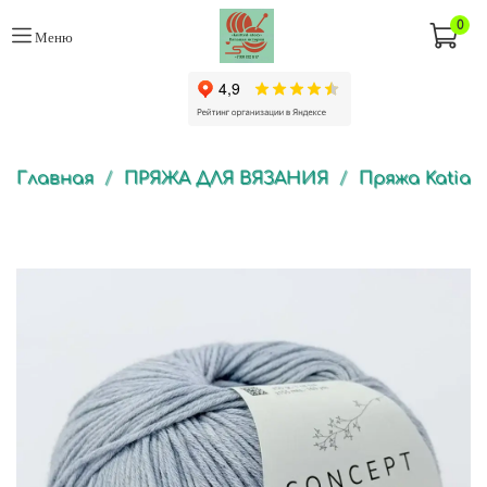
0
Меню
Главная
ПРЯЖА ДЛЯ ВЯЗАНИЯ
Пряжа Katia