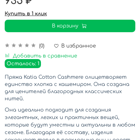
935 ₽
Купить в 1 клик
В корзину
В избранное
(0)
Добавить в сравнение
Осталось: 1
Пряжа Katia Cotton Cashmere олицетворяет
единство хлопка с кашемиром. Она создана
для ценителей благородных классических
нитей.
Она
идеально подходит для создания
элегантных, легких и практичных вещей,
которые будут уместны и актуальны в любом
сезоне. Благодаря её составу, изделия