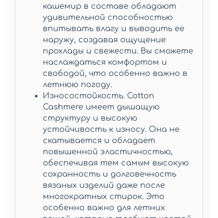
кашемир в составе обладают
удивительной способностью
впитывать влагу и выводить ее
наружу, создавая ощущение
прохлады и свежести. Вы сможете
наслаждаться комфортом и
свободой, что особенно важно в
летнюю погоду.
Износостойкость.
Cotton
Cashmere
имеет дышащую
структуру и высокую
устойчивость к износу. Она не
скатывается и обладает
повышенной эластичностью,
обеспечивая тем самым высокую
сохранность и долговечность
вязаных изделий даже после
многократных стирок. Это
особенно важно для летних