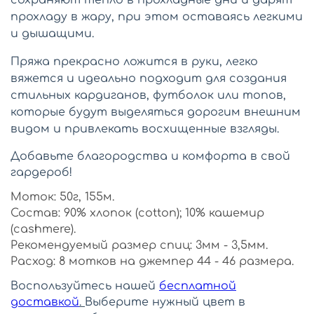
сохраняют тепло в прохладные дни и дарят
прохладу в жару, при этом оставаясь легкими
и дышащими.
Пряжа прекрасно ложится в руки, легко
вяжется и идеально подходит для создания
стильных кардиганов, футболок или топов,
которые будут выделяться дорогим внешним
видом и привлекать восхищенные взгляды.
Добавьте благородства и комфорта в свой
гардероб!
Моток: 50г, 155м.
Состав: 90% хлопок (cotton); 10% кашемир
(cashmere).
Рекомендуемый размер спиц: 3мм - 3,5мм.
Расход: 8 мотков на джемпер 44 - 46 размера.
Воспользуйтесь нашей
бесплатной
доставкой
.
Выберите нужный цвет в