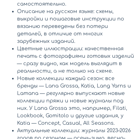
самостоятельно.
Описание на русском языке: схемы,
выкройки и пошаговые инструкции по
вязанию переведены без потери
деталей, в отличие от многих
зарубежных изданий.
Цветные иллюстрации: качественная
печать с фотографиями готовых изделий
— сразу видно, как модель выглядит в
реальности, а не только на схеме.
Новые коллекции каждый сезон: все
бренды — Lana Grossa, Katia, Lang Yarns и
Lamana — регулярно выпускают новые
коллекции пряжи и новые журналы под
них. У Lana Grossa это, например, Filati,
Lookbook, Gomitolo и другие издания, у
Katia — Concept, Casual, All Seasons.
Актуальные коллекции: журналы 2023–2026
годов по сезонам — осень-зима, весна-