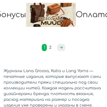
нусы
Оплата 
1
2
Журналы Lana Grossa, Katia и Lang Yarns —
печатные издания, которые выпускают сами
производители пряжи специально под свои
коллекции нитей. Каждая модель рассчитана
дизайнерами бренда: плотность вязания,
расход материала на размер и посадка
изделия уже проверены и указаны в схеме.