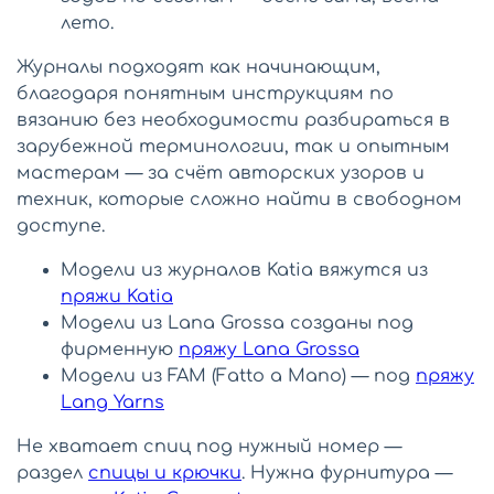
лето.
Журналы подходят как начинающим,
благодаря понятным инструкциям по
вязанию без необходимости разбираться в
зарубежной терминологии, так и опытным
мастерам — за счёт авторских узоров и
техник, которые сложно найти в свободном
доступе.
Модели из журналов Katia вяжутся из
пряжи Katia
Модели из Lana Grossa созданы под
фирменную
пряжу Lana Grossa
Модели из FAM (Fatto a Mano) — под
пряжу
Lang Yarns
Не хватает спиц под нужный номер —
раздел
спицы и крючки
. Нужна фурнитура —