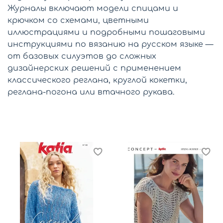
Журналы включают модели спицами и
крючком со схемами, цветными
иллюстрациями и подробными пошаговыми
инструкциями по вязанию на русском языке —
от базовых силуэтов до сложных
дизайнерских решений с применением
классического реглана, круглой кокетки,
реглана-погона или втачного рукава.