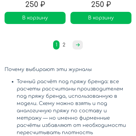
250 ₽
250 ₽
В корзину
В корзину
1
2
Почему выбирают эти журналы
Точный расчёт под пряжу бренда: все
расчеты рассчитаны производителем
под пряжу бренда, использованную в
модели. Схему можно взять и под
аналогичную пряжу по составу и
метражу — но именно фирменные
расчёты избавляют от необходимости
пересчитывать плотность