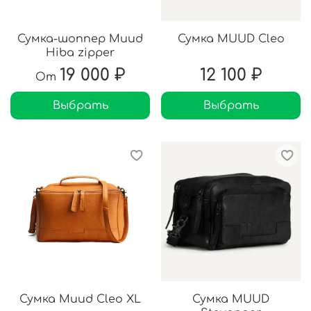
Сумка-шоппер Muud
Сумка MUUD Cleo
Hiba zipper
19 000 ₽
12 100 ₽
От
Выбрать
Выбрать
Сумка Muud Cleo XL
Сумка MUUD