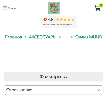
0
Меню
Главная
АКСЕССУАРЫ
...
Сумки MUUD
Фильтры