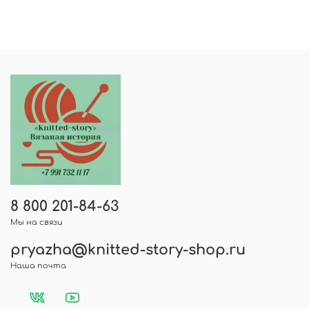
8 800 201-84-63
Мы на связи
pryazha@knitted-story-shop.ru
Наша почта