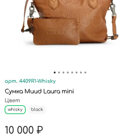
арт.
4409R1-Whisky
Сумка Muud Laura mini
Цвет
whisky
black
10 000 ₽