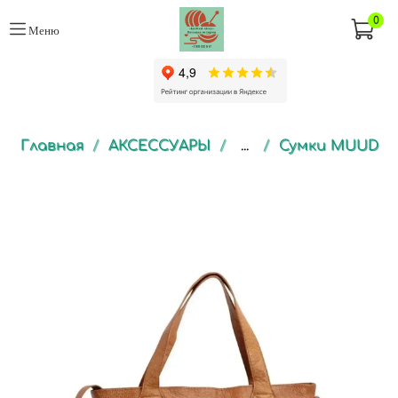
0
Меню
Главная
АКСЕССУАРЫ
...
Сумки MUUD