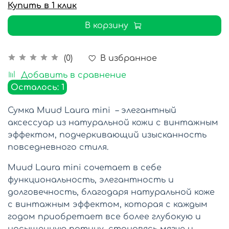
Купить в 1 клик
В корзину
В избранное
(0)
Добавить в сравнение
Осталось: 1
Сумка Muud Laura mini – элегантный
аксессуар из натуральной кожи с винтажным
эффектом, подчеркивающий изысканность
повседневного стиля.
Muud Laura mini сочетает в себе
функциональность, элегантность и
долговечность, благодаря натуральной коже
с винтажным эффектом, которая с каждым
годом приобретает все более глубокую и
насыщенную патину, становясь мягче и