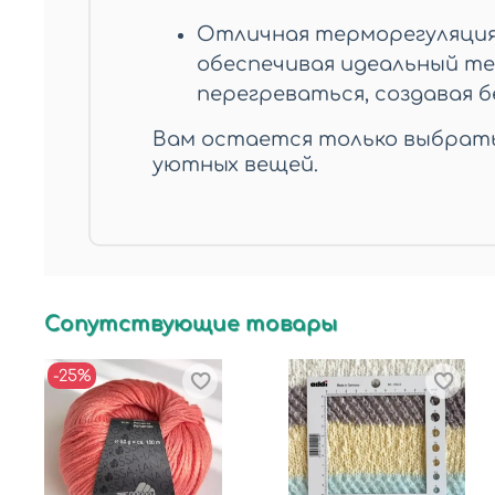
Отличная терморегуляция 
обеспечивая идеальный те
перегреваться, создавая 
Вам остается только выбрать
уютных вещей.
Сопутствующие товары
-25%