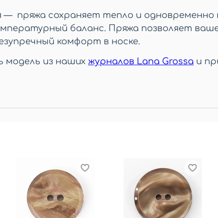
— пряжа сохраняет тепло и одновременно п
мпературный баланс. Пряжа позволяет ваше
безупречный комфорт в носке.
 модель из наших
журналов Lana Grossa
и пр