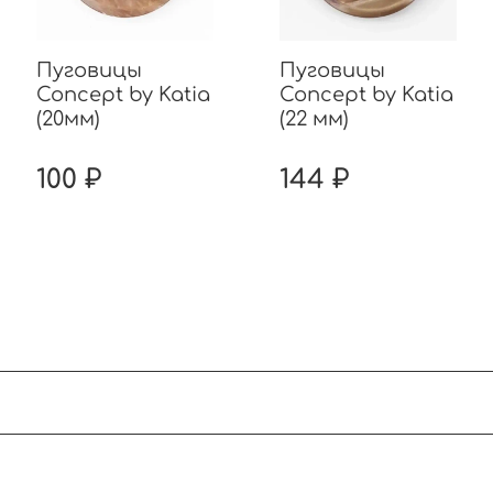
Пуговицы
Пуговицы
Concept by Katia
Concept by Katia
(20мм)
(22 мм)
100 ₽
144 ₽
 30 градусов. Отжимать без выкручивания. Суш
.