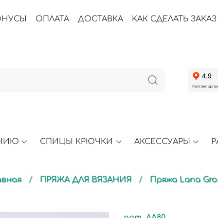
ОНУСЫ
ОПЛАТА
ДОСТАВКА
КАК СДЕЛАТЬ ЗАКАЗ
АНИЮ
СПИЦЫ КРЮЧКИ
АКСЕССУАРЫ
Р
авная
ПРЯЖА ДЛЯ ВЯЗАНИЯ
Пряжа Lana Gro
арт.
АА80