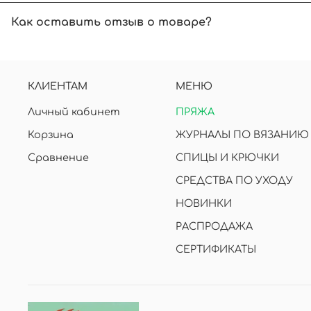
Начинающим вязальщицам рекомендуем вязать б
Как оставить отзыв о товаре?
В карточке товара нажмите на звездочки. Дал
отзыв, указав вашу электронную почту.
КЛИЕНТАМ
МЕНЮ
Личный кабинет
ПРЯЖА
Корзина
ЖУРНАЛЫ ПО ВЯЗАНИЮ
Сравнение
СПИЦЫ И КРЮЧКИ
СРЕДСТВА ПО УХОДУ
НОВИНКИ
РАСПРОДАЖА
СЕРТИФИКАТЫ