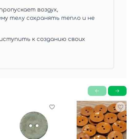
ропускает воздух,
му телу сохранять тепло и не
иступить к созданию своих