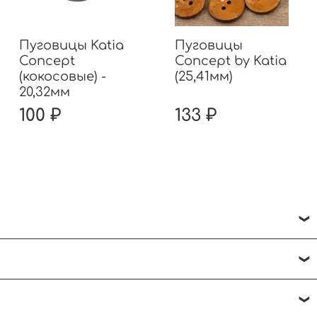
Пуговицы Katia
Пуговицы
Concept
Concept by Katia
(кокосовые) -
(25,41мм)
20,32мм
100 ₽
133 ₽
ить на горизонтальной поверхности.