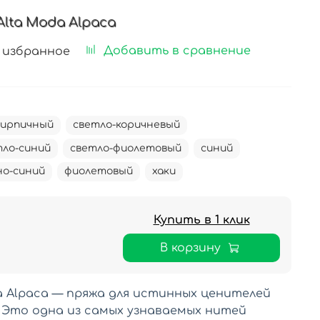
Alta Moda Alpaca
Добавить в сравнение
 избранное
кирпичный
светло-коричневый
тло-синий
светло-фиолетовый
синий
о-синий
фиолетовый
хаки
Купить в 1 клик
В корзину
da Alpaca — пряжа для истинных ценителей
 Это одна из самых узнаваемых нитей