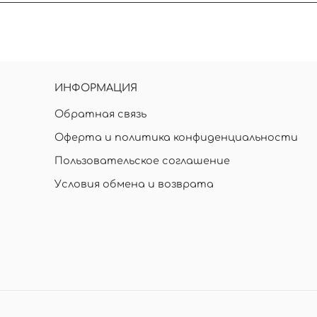
ез сложных узоров. Нужна консультация - пишите
ее выберите количество звезд для оценки товар
ИНФОРМАЦИЯ
Обратная связь
Оферта и политика конфиденциальности
Пользовательское соглашение
Условия обмена и возврата