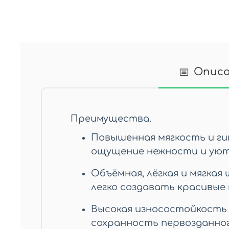
Опис
Преимущества.
Повышенная мягкость и ги
ощущение нежности и уюта
Объёмная, лёгкая и мягкая
легко создавать красивые
Высокая износостойкость 
сохранность первозданного