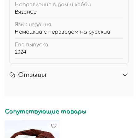
Направление в дом и хобби
Вязание
Язык издания
Немецкий с переводом на русский
Год выпуска
2024
Отзывы
Сопутствующие товары