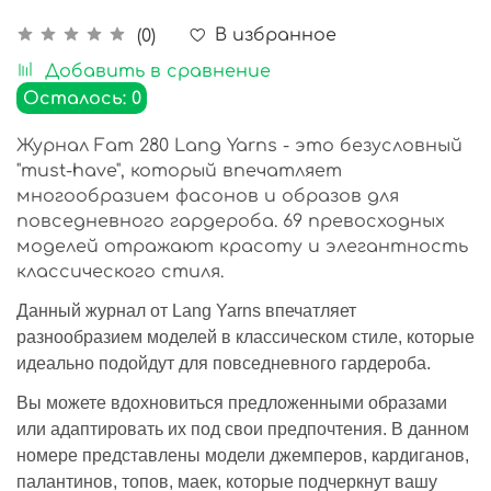
В избранное
(0)
Добавить в сравнение
Осталось: 0
Журнал Fam 280 Lang Yarns - это безусловный
"must-have", который впечатляет
многообразием фасонов и образов для
повседневного гардероба. 69 превосходных
моделей отражают красоту и элегантность
классического стиля.
Данный журнал от Lang Yarns впечатляет
разнообразием моделей в классическом стиле, которые
идеально подойдут для повседневного гардероба.
Вы можете вдохновиться предложенными образами
или адаптировать их под свои предпочтения. В данном
номере представлены модели джемперов, кардиганов,
палантинов, топов, маек, которые подчеркнут вашу