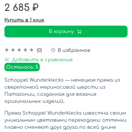
2 685 ₽
Купить в 1 клик
В корзину
В избранное
(0)
Добавить в сравнение
Осталось: 5
Schoppel Wunderklecks — немецкая пряжа из
сверхтонкой мериносовой шерсти из
Патагонии, созданная для вязания
оригинальных изделий.
Пряжа Schoppel Wunderklecks известна своим
уникальным цветовыми переходами: оттенки
плавно сменяют друг друга по всей длине