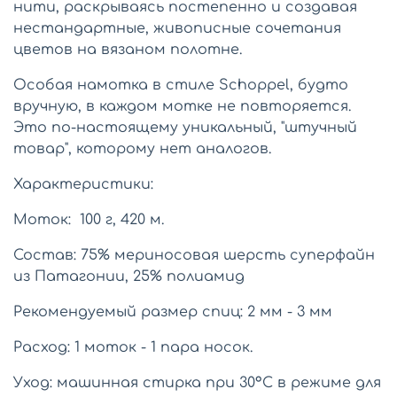
нити, раскрываясь постепенно и создавая
нестандартные, живописные сочетания
цветов на вязаном полотне.
Особая намотка в стиле Schoppel, будто
вручную, в каждом мотке не повторяется.
Э
то по-настоящему уникальный, "штучный
товар", которому нет аналогов.
Характеристики:
Моток: 100 г, 420 м.
Состав: 75% мериносовая шерсть суперфайн
из Патагонии, 25% полиамид
Рекомендуемый размер спиц:
2 мм - 3 мм
Расход: 1 моток - 1 пара носок.
Уход:
машинная стирка при 30°C в режиме для