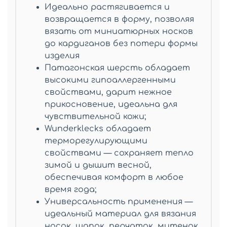
Идеально растягивается и
возвращается в форму, позволяя
вязать от миниатюрных носков
до кардиганов без потери формы
изделия
Патагонская шерсть обладает
высокими гипоаллергенными
свойствами, дарит нежное
прикосновение, идеальна для
чувствительной кожи;
Wunderklecks обладает
терморегулирующими
свойствами — сохраняет тепло
зимой и дышит весной,
обеспечивая комфорт в любое
время года;
Универсальность применения —
идеальный материал для вязания
носок, шапок, перчаток, митенок