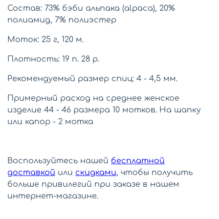
Состав: 73% бэби альпака (a
lpaca)
, 20%
полиамид, 7% полиэстер
Моток: 25 г,
120 м.
Плотность: 19 п. 28 р.
Рекомендуемый размер спиц: 4 - 4,5 мм.
Примерный расход на среднее женское
изделие 44 - 46 размера 10 мотков. На шапку
или капор - 2 мотка
Воспользуйтесь нашей
бесплатной
доставкой
или
скидками
, чтобы получить
больше привилегий при заказе в нашем
интернет-магазине.