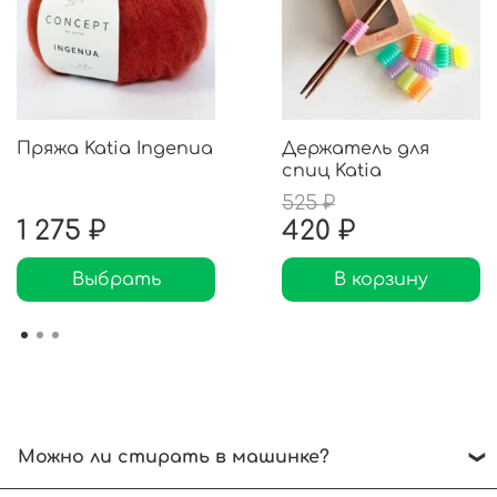
Пряжа Katia Ingenua
Держатель для
спиц Katia
525 ₽
1 275 ₽
420 ₽
Выбрать
В корзину
Можно ли стирать в машинке?