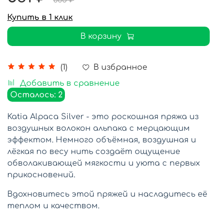
885 ₽
Купить в 1 клик
В корзину
В избранное
(1)
Добавить в сравнение
Осталось: 2
Katia Alpaca Silver - это роскошная пряжа из
воздушных волокон альпака с мерцающим
эффектом.
Немного объёмная, воздушная и
лёгкая по весу нить создаёт ощущение
обволакивающей мягкости и уюта с первых
прикосновений.
Вдохновитесь этой пряжей и насладитесь её
теплом и качеством.