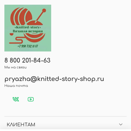
товара, напишите отзыв и нажмите -
оставить отзыв, указав вашу электронную
почту.
8 800 201-84-63
Мы на связи
pryazha@knitted-story-shop.ru
Наша почта
КЛИЕНТАМ