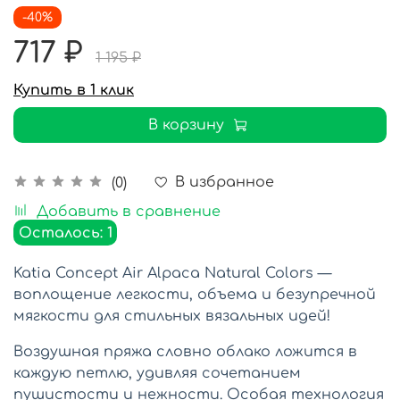
-40%
717 ₽
1 195 ₽
Купить в 1 клик
В корзину
В избранное
(0)
Добавить в сравнение
Осталось: 1
Katia Concept Air Alpaca Natural Colors —
воплощение легкости, объема и безупречной
мягкости для стильных вязальных идей!
Воздушная пряжа словно облако ложится в
каждую петлю, удивляя сочетанием
пушистости и нежности. Особая технология