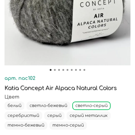
арт.
nac102
Katia Concept Air Alpaca Natural Colors
Цвет
белый
светло-бежевый
светло-серый
серебристый
серый
серый металлик
темно-бежевый
темно-серый