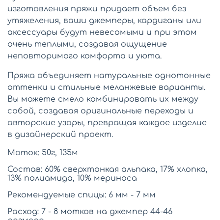
изготовления пряжи придает объем без
утяжеления, ваши джемперы, кардиганы или
аксессуары будут невесомыми и при этом
очень теплыми, создавая ощущение
неповторимого комфорта и уюта.
Пряжа объединяет натуральные однотонные
оттенки и стильные меланжевые варианты.
Вы можете смело комбинировать их между
собой, создавая оригинальные переходы и
авторские узоры, превращая каждое изделие
в дизайнерский проект.
Моток: 50г, 135м
Состав: 60% сверхтонкая альпака, 17% хлопка,
13% полиамида, 10% мериноса
Рекомендуемые спицы: 6 мм - 7 мм
Расход: 7 - 8 мотков на джемпер 44-46