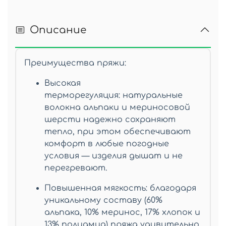
Описание
Преимущества пряжи:
Высокая
терморегуляция: натуральные
волокна альпаки и мериносовой
шерсти надежно сохраняют
тепло, при этом обеспечивают
комфорт в любые погодные
условия — изделия дышат и не
перегревают.
Повышенная мягкость: благодаря
уникальному составу (60%
альпака, 10% меринос, 17% хлопок и
13% полиамид) пряжа удивительно