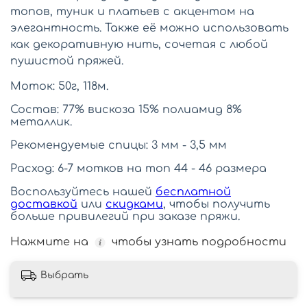
топов, туник и платьев с акцентом на
элегантность. Также её можно использовать
как декоративную нить, сочетая с любой
пушистой пряжей.
Моток: 50г, 118м.
Состав: 77% вискоза 15% полиамид 8%
металлик.
Рекомендуемые спицы: 3 мм - 3,5 мм
Расход: 6-7 мотков на топ 44 - 46 размера
Воспользуйтесь нашей
бесплатной
доставкой
или
скидками
, чтобы получить
больше привилегий при заказе пряжи.
Нажмите на
чтобы узнать подробности
Выбрать