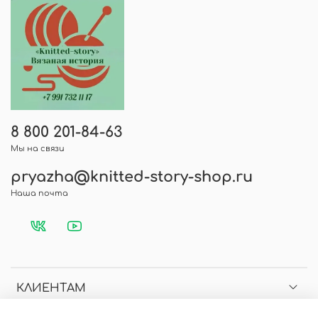
оставить отзыв, указав вашу электронную
почту.
8 800 201-84-63
Мы на связи
pryazha@knitted-story-shop.ru
Наша почта
КЛИЕНТАМ