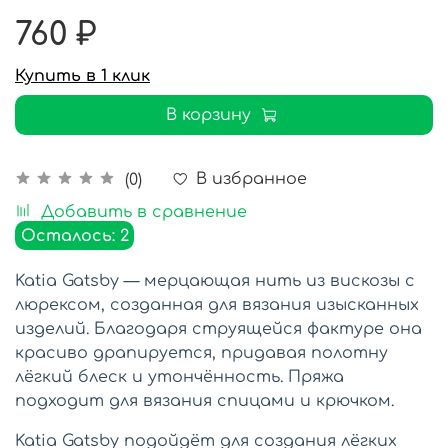
760 ₽
Купить в 1 клик
В корзину
В избранное
(0)
Добавить в сравнение
Осталось: 2
Katia Gatsby — мерцающая нить из вискозы с
люрексом, созданная для вязания изысканных
изделий. Благодаря струящейся фактуре она
красиво драпируется, придавая полотну
лёгкий блеск и утончённость. Пряжа
подходит для вязания спицами и крючком.
Katia Gatsby подойдёт для создания лёгких