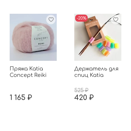
-20%
Пряжа Katia
Держатель для
Concept Reiki
спиц Katia
525 ₽
1 165 ₽
420 ₽