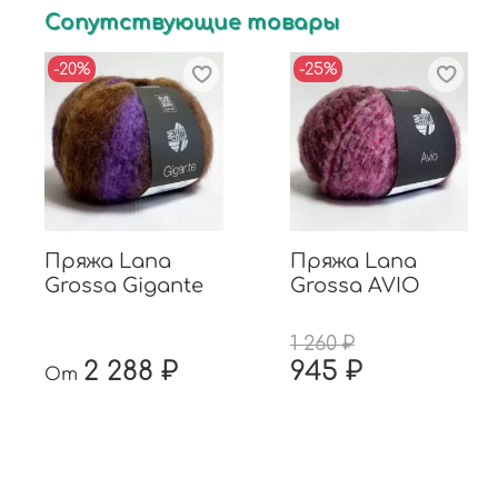
Сопутствующие товары
-20%
-25%
Пряжа Lana
Пряжа Lana
Grossa Gigante
Grossa AVIO
1 260 ₽
2 288 ₽
945 ₽
От