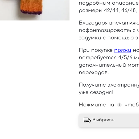
подробным описание
размеры 42/44, 46/48, 
Благодаря впечатля
пофантазировать с 
задумки с помощью э
При покупке
пряжи
на
потребуется 4/5/6 м
дополнительный мот
переходов.
Получите электронн
уже сегодня!
Нажмите на
чтоб
Выбрать