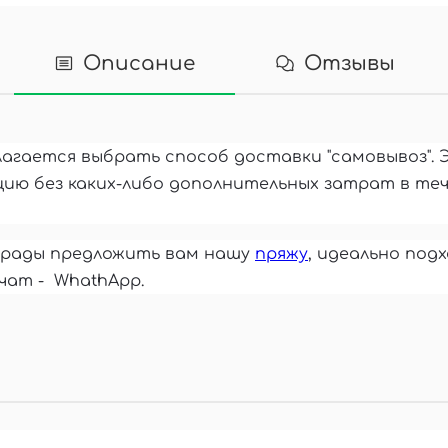
Описание
Отзывы
лагается выбрать способ доставки "самовывоз". 
ию без каких-либо дополнительных затрат в те
м рады предложить вам нашу
пряжу
, идеально под
чат - WhathApp.