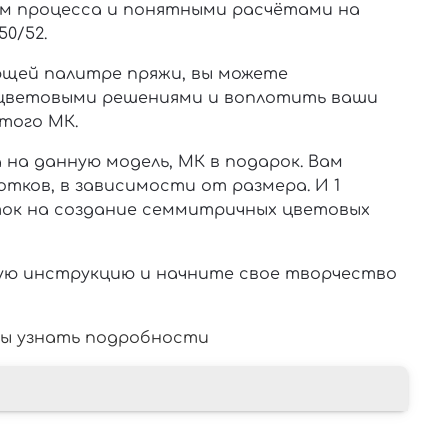
м процесса и понятными расчётами
на
50/52.
ющей палитре пряжи, вы можете
цветовыми решениями и воплотить ваши
того МК.
 на данную модель, МК в подарок. Вам
отков, в зависимости от размера. И 1
ок на создание семмитричных цветовых
ую инструкцию и начните свое творчество
ы узнать подробности