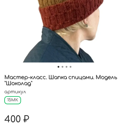
Мастер-класс. Шапка спицами. Модель
"Шоколад"
артикул
15МК
400 ₽