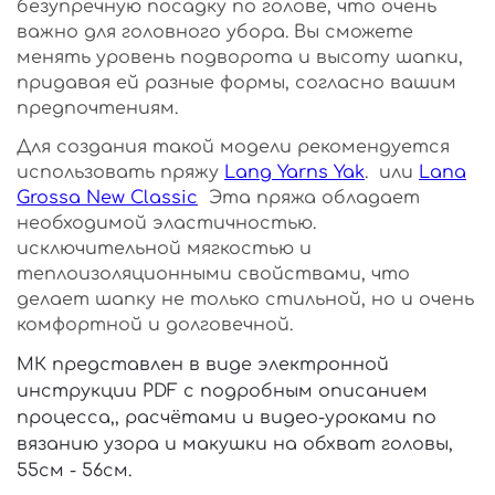
безупречную посадку по голове, что очень
важно для головного убора.
Вы сможете
менять уровень подворота и высоту шапки,
придавая ей разные формы, согласно вашим
предпочтениям.
Для создания такой модели рекомендуется
использовать пряжу
Lang Yarns Yak
. или
Lana
Grossa New Classic
Эта пряжа обладает
необходимой эластичностью.
исключительной мягкостью и
теплоизоляционными свойствами, что
делает шапку не только стильной, но и очень
комфортной и долговечной.
МК представлен в виде электронной
инструкции PDF с подробным описанием
процесса,, расчётами и видео-уроками по
вязанию узора и макушки на обхват головы,
55см - 56см.