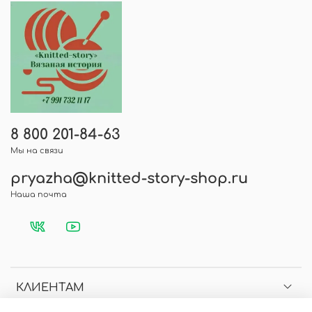
оставить отзыв, указав вашу электронную
почту.
8 800 201-84-63
Мы на связи
pryazha@knitted-story-shop.ru
Наша почта
КЛИЕНТАМ