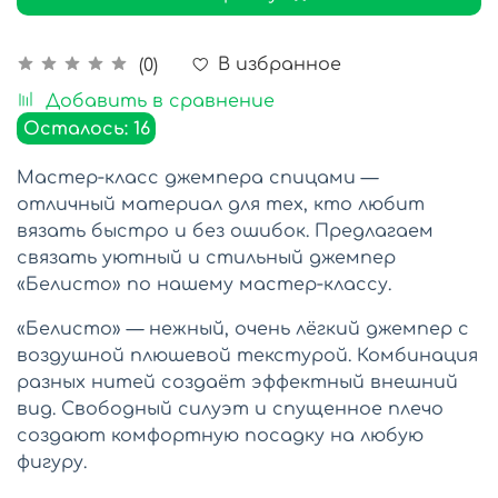
В избранное
(0)
Добавить в сравнение
Осталось: 16
Мастер‑класс джемпера спицами —
отличный материал для тех, кто любит
вязать быстро и без ошибок. Предлагаем
связать уютный и стильный джемпер
«Белисто» по нашему мастер‑классу.
«Белисто» — нежный, очень лёгкий джемпер с
воздушной плюшевой текстурой. Комбинация
разных нитей создаёт эффектный внешний
вид. Свободный силуэт и спущенное плечо
создают комфортную посадку на любую
фигуру.