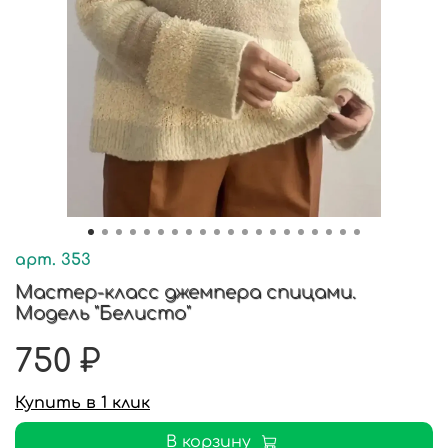
арт.
353
Мастер-класс джемпера спицами.
Модель "Белисто"
750 ₽
Купить в 1 клик
В корзину