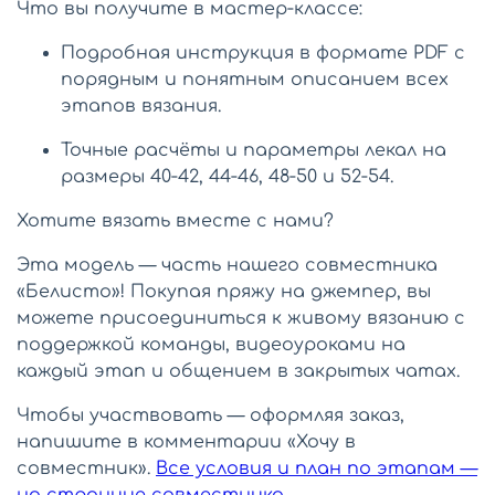
Что вы получите в мастер‑классе:
Подробная инструкция в формате PDF с
порядным и понятным описанием всех
этапов вязания.
Точные расчёты и параметры лекал на
размеры 40‑42, 44‑46, 48‑50 и 52‑54.
Хотите вязать вместе с нами?
Эта модель — часть нашего совместника
«Белисто»! Покупая пряжу на джемпер, вы
можете присоединиться к живому вязанию с
поддержкой команды, видеоуроками на
каждый этап и общением в закрытых чатах.
Чтобы участвовать — оформляя заказ,
напишите в комментарии «Хочу в
совместник».
Все условия и план по этапам —