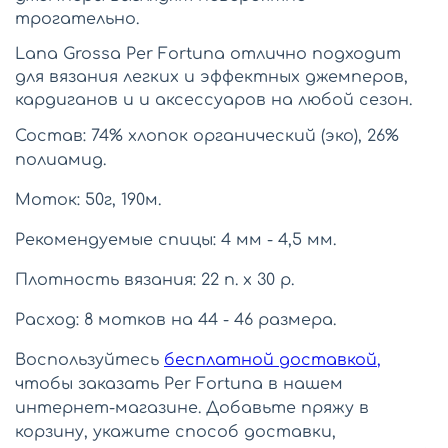
трогательно.
Lana Grossa Per Fortuna отлично подходит
для вязания легких и эффектных джемперов,
кардиганов и и аксессуаров на любой сезон.
Состав: 74% хлопок органический (эко), 26%
полиамид.
Моток: 50г,
190м.
Рекомендуемые спицы: 4 мм - 4,5 мм.
Плотность вязания: 22 п. х 30 р.
Расход: 8 мотков на 44 - 46 размера.
Воспользуйтесь
бесплатной доставкой
,
чтобы заказать Per Fortuna в нашем
интернет-магазине. Добавьте пряжу в
корзину, укажите способ доставки,