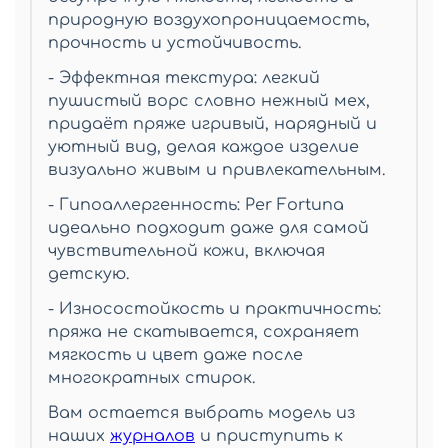
природную воздухопроницаемость,
прочность и устойчивость.
- Эффектная текстура: легкий
пушистый ворс словно нежный мех,
придаёт пряже игривый, нарядный и
уютный вид, делая каждое изделие
визуально живым и привлекательным.
- Гипоаллергенность: Per Fortuna
идеально подходит даже для самой
чувствительной кожи, включая
детскую.
- Износостойкость и практичность:
пряжа не скатывается, сохраняет
мягкость и цвет даже после
многократных стирок.
Вам остается выбрать модель из
наших
журналов
и приступить к