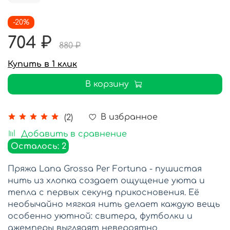
-20%
704 ₽
880 ₽
Купить в 1 клик
В корзину
В избранное
(2)
Добавить в сравнение
Осталось: 2
Пряжа Lana Grossa Per Fortuna - пушистая
нить из хлопка создает ощущение уюта и
тепла с первых секунд прикосновения.
Её
необычайно мягкая нить делает каждую вещь
особенно уютной: свитера, футболки и
джемперы выглядят невероятно