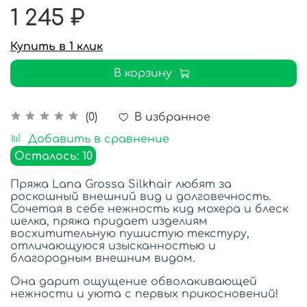
1 245 ₽
Купить в 1 клик
В корзину
В избранное
(0)
Добавить в сравнение
Осталось: 10
Пряжа Lana Grossa Silkhair любят за
роскошный внешний вид и долговечность.
Сочетая в себе нежность кид мохера и блеск
шелка, пряжа придает изделиям
восхитительную пушистую текстуру,
отличающуюся изысканностью и
благородным внешним видом.
Она дарит ощущение обволакивающей
нежности и уюта с первых прикосновений!