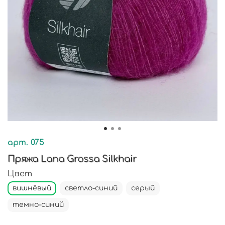
арт.
075
Пряжа Lana Grossa Silkhair
Цвет
вишнёвый
светло-синий
серый
темно-синий