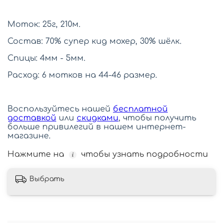
Моток: 25г, 210м.
Состав: 70% супер кид мохер, 30% шёлк.
Спицы: 4мм - 5мм.
Расход: 6 мотков на 44-46 размер.
Воспользуйтесь нашей
бесплатной
доставкой
или
скидками
, чтобы получить
больше привилегий в нашем интернет-
магазине.
Нажмите на
чтобы узнать подробности
Выбрать