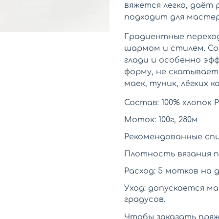
вяжется легко, даёт 
подходит для мастер
Градиентные перехо
шармом и стилем. Co
глади и особенно эф
форму, не скатывает
маек, туник, лёгких к
Состав: 100% хлопок P
Моток: 100г, 280м
Рекомендованные спиц
Плотность вязания пол
Расход: 5 мотков на д
Уход: допускается м
градусов.
Чтобы заказать пряж