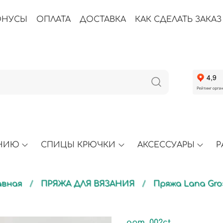
ОНУСЫ
ОПЛАТА
ДОСТАВКА
КАК СДЕЛАТЬ ЗАКАЗ
АНИЮ
СПИЦЫ КРЮЧКИ
АКСЕССУАРЫ
Р
авная
ПРЯЖА ДЛЯ ВЯЗАНИЯ
Пряжа Lana Gro
арт.
002ct