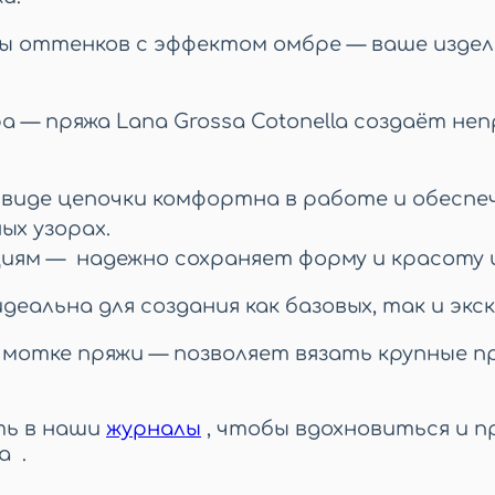
ы оттенков с эффектом омбре — ваше издел
 — пряжа Lana Grossa Cotonella создаёт не
 виде цепочки комфортна в работе и обеспе
ых узорах.
ям — надежно сохраняет форму и красоту и
идеальна для создания как базовых, так и эк
 мотке пряжи —
позволяет вязать крупные п
ть в наши
журналы
, чтобы вдохновиться и
п
a .