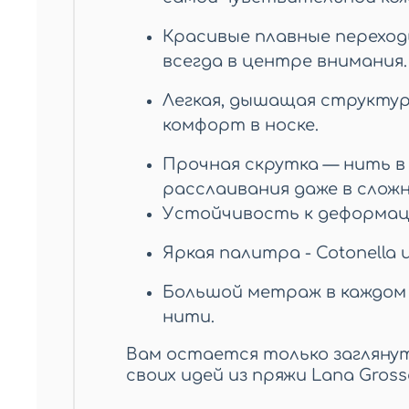
Красивые плавные переход
всегда в центре внимания.
Легкая, дышащая структура
комфорт в носке.
Прочная скрутка — нить в
расслаивания даже в сложн
Устойчивость к деформаци
Яркая палитра - Cotonella 
Большой метраж в каждом
нити.
Вам остается только загляну
своих идей из пряжи Lana Gross