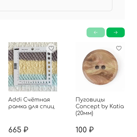
Addi Счётная
Пуговицы
рамка для спиц
Concept by Katia
(20мм)
665 ₽
100 ₽