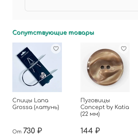
Сопутствующие товары
Спицы Lana
Пуговицы
Grossa (латунь)
Concept by Katia
(22 мм)
730 ₽
144 ₽
От