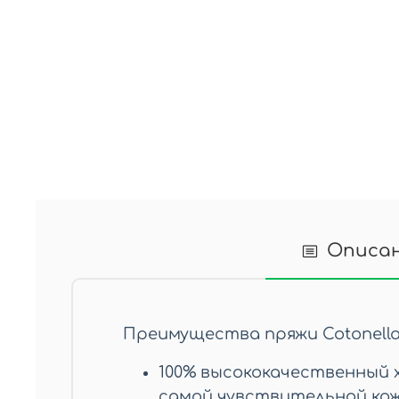
Описа
Преимущества пряжи Cotonella
100% высококачественный 
самой чувствительной кож