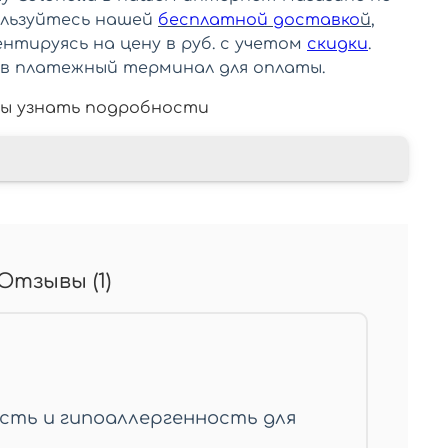
ользуйтесь нашей
бесплатной доставко
й
,
нтируясь на цену в руб. с учетом
скидки
.
в платежный терминал для оплаты.
ы узнать подробности
Отзывы (1)
ость и гипоаллергенность для