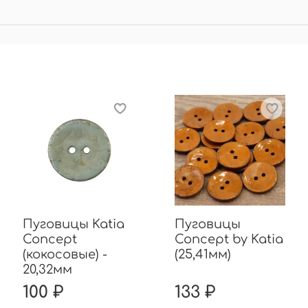
Пуговицы Katia
Пуговицы
Concept
Concept by Katia
(кокосовые) -
(25,41мм)
20,32мм
100 ₽
133 ₽