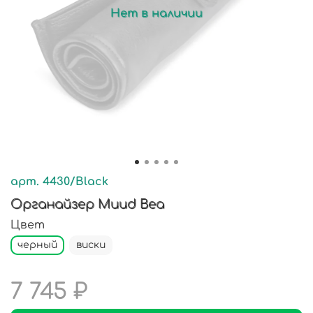
Нет в наличии
арт.
4430/Black
Органайзер Muud Bea
Цвет
черный
виски
7 745 ₽